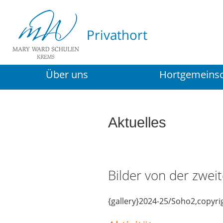
Über uns
Hortgemeinsc
Aktuelles
Bilder von der zwe
{gallery}2024-25/Soho2,copyri