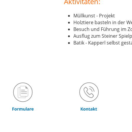
Aktivitäten:
Müllkunst - Projekt
Holztiere basteln in der W
Besuch und Führung im Z
Ausflug zum Steiner Spielp
Batik - Kapperl selbst gest