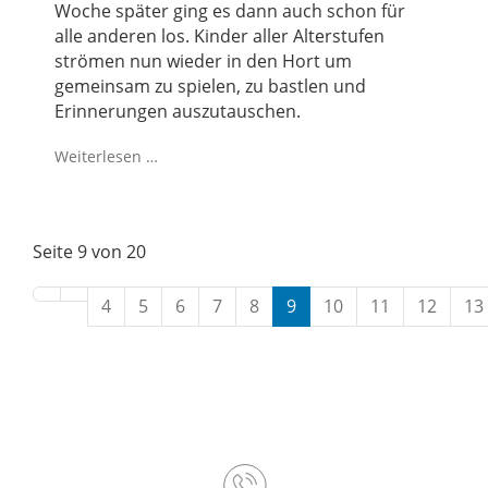
Woche später ging es dann auch schon für
alle anderen los. Kinder aller Alterstufen
strömen nun wieder in den Hort um
gemeinsam zu spielen, zu bastlen und
Erinnerungen auszutauschen.
Weiterlesen …
Seite 9 von 20
4
5
6
7
8
9
10
11
12
13