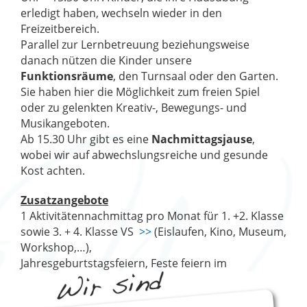
erledigt haben, wechseln wieder in den
Freizeitbereich.
Parallel zur Lernbetreuung beziehungsweise
danach nützen die Kinder unsere
Funktionsräume
, den Turnsaal oder den Garten.
Sie haben hier die Möglichkeit zum freien Spiel
oder zu gelenkten Kreativ-, Bewegungs- und
Musikangeboten.
Ab 15.30 Uhr gibt es eine
Nachmittagsjause
,
wobei wir auf abwechslungsreiche und gesunde
Kost achten.
Zusatzangebote
1 Aktivitätennachmittag pro Monat für 1. +2. Klasse
sowie 3. + 4. Klasse VS
>>
(Eislaufen, Kino, Museum,
Workshop,…),
Jahresgeburtstagsfeier
n, Feste feiern im