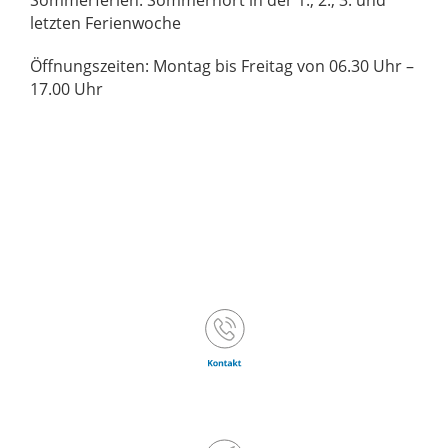
Sommerferien: Sommerhort in der 1., 2., 3. und
letzten Ferienwoche
Öffnungszeiten: Montag bis Freitag von 06.30 Uhr –
17.00 Uhr