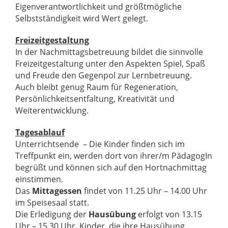
Eigenverantwortlichkeit und größtmögliche
Selbstständigkeit wird Wert gelegt.
Freizeitgestaltung
In der Nachmittagsbetreuung bildet die sinnvolle
Freizeitgestaltung unter den Aspekten Spiel, Spaß
und Freude den Gegenpol zur Lernbetreuung.
Auch bleibt genug Raum für Regeneration,
Persönlichkeitsentfaltung, Kreativität und
Weiterentwicklung.
Tagesablauf
Unterrichtsende – Die Kinder finden sich im
Treffpunkt ein, werden dort von ihrer/m PädagogIn
begrüßt und können sich auf den Hortnachmittag
einstimmen.
Das
Mittagessen
findet von 11.25 Uhr – 14.00 Uhr
im Speisesaal statt.
Die Erledigung der
Hausübung
erfolgt von 13.15
Uhr – 15.30 Uhr. Kinder, die ihre Hausübung