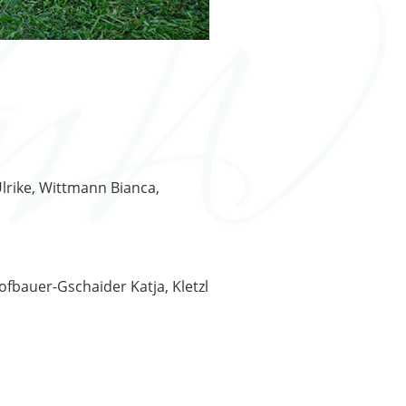
lrike, Wittmann Bianca,
ofbauer-Gschaider Katja, Kletzl