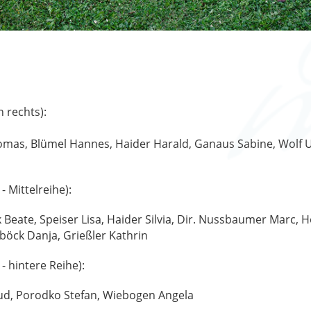
h rechts):
mas, Blümel Hannes, Haider Harald, Ganaus Sabine, Wolf U
- Mittelreihe):
 Beate, Speiser Lisa, Haider Silvia, Dir. Nussbaumer Marc, H
böck Danja, Grießler Kathrin
- hintere Reihe):
aud, Porodko Stefan, Wiebogen Angela