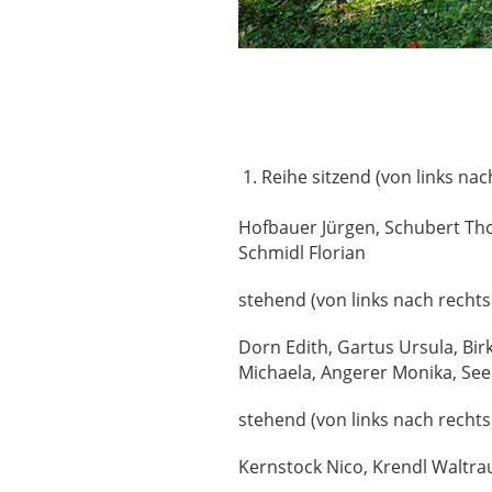
1. Reihe sitzend (von links nac
Hofbauer Jürgen, Schubert Tho
Schmidl Florian
stehend (von links nach rechts 
Dorn Edith, Gartus Ursula, Birk
Michaela, Angerer Monika, See
stehend (von links nach rechts 
Kernstock Nico, Krendl Waltr