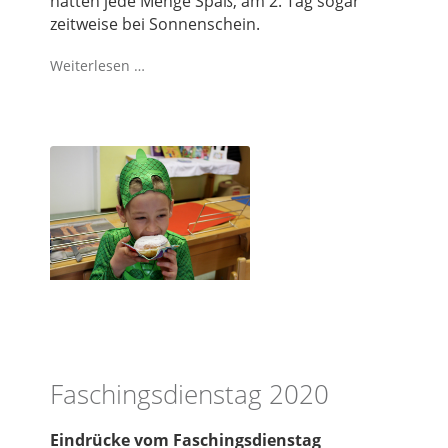
hatten jede Menge Spaß, am 2. Tag sogar
zeitweise bei Sonnenschein.
Weiterlesen …
Faschingsdienstag 2020
Eindrücke vom Faschingsdienstag