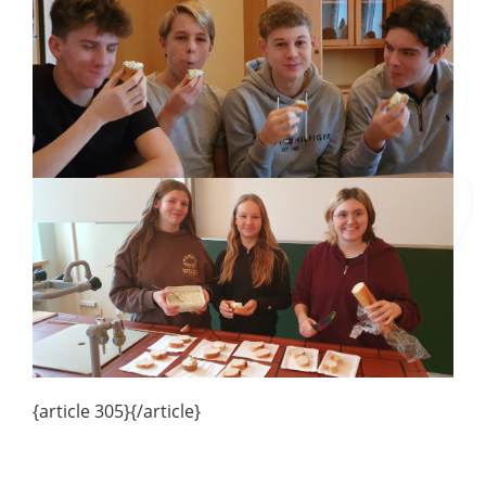
{article 305}{/article}