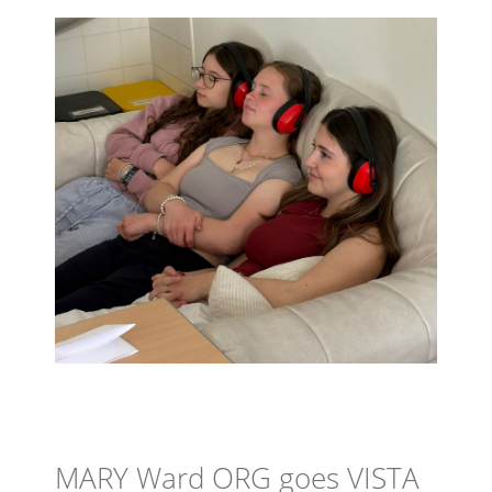
MARY Ward ORG goes VISTA