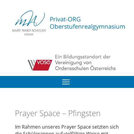
Prayer Space – Pfingsten
Im Rahmen unseres Prayer Space setzten sich
die Schüler:innen auf vielfältige Weise mit