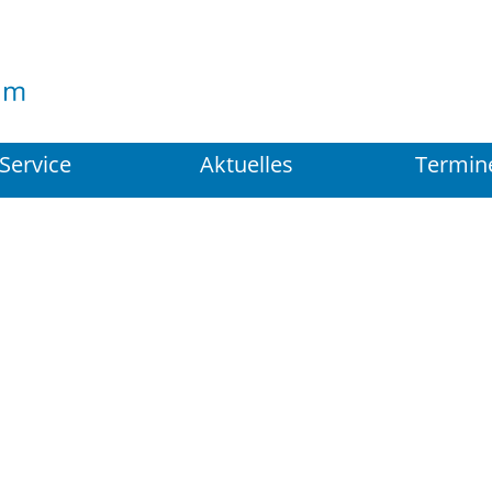
Suchen
...
Service
Aktuelles
Termin