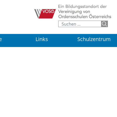
e
Links
Schulzentrum