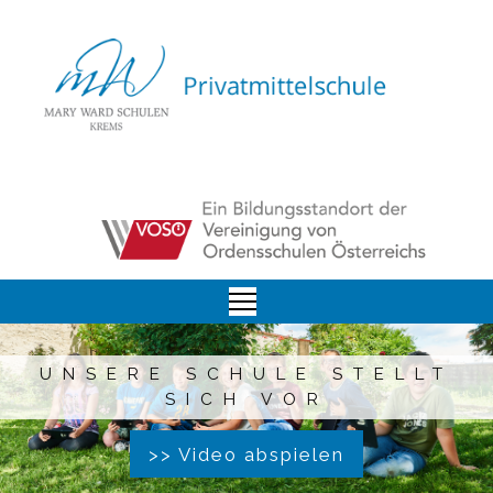
UNSERE SCHULE STELLT
SICH VOR
>> Video abspielen