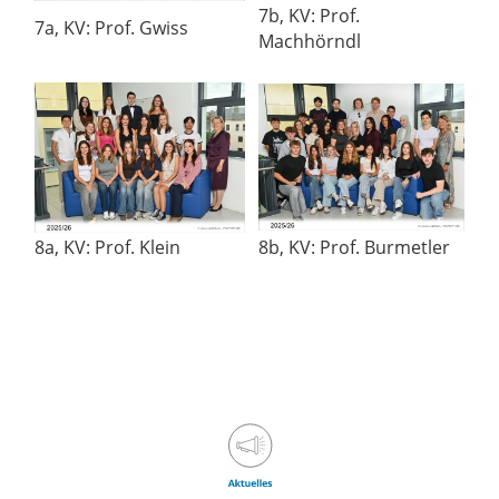
7b, KV: Prof.
7a, KV: Prof. Gwiss
Machhörndl
8a, KV: Prof. Klein
8b, KV: Prof. Burmetler