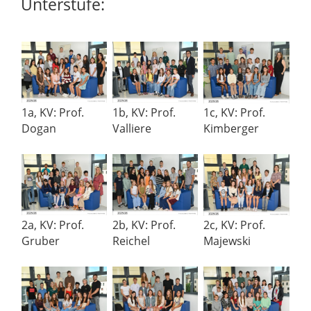
Unterstufe:
1a, KV: Prof.
1b, KV: Prof.
1c, KV: Prof.
Dogan
Valliere
Kimberger
2a, KV: Prof.
2b, KV: Prof.
2c, KV: Prof.
Gruber
Reichel
Majewski