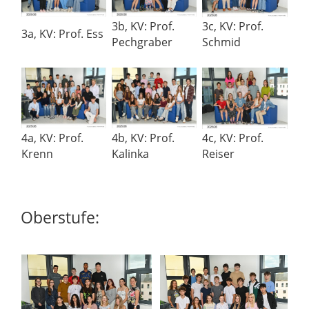
3b, KV: Prof.
3c, KV: Prof.
3a, KV: Prof. Ess
Pechgraber
Schmid
4a, KV: Prof.
4b, KV: Prof.
4c, KV: Prof.
Krenn
Kalinka
Reiser
Oberstufe: