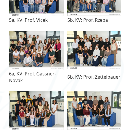
5a, KV: Prof. Vlcek
5b, KV: Prof. Rzepa
6a, KV: Prof. Gassner-
6b, KV: Prof. Zettelbauer
Novak