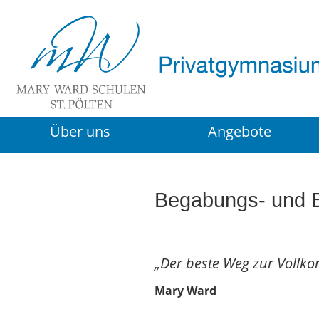
Über uns
Angebote
Begabungs- und 
„Der beste Weg zur Vollko
Mary Ward