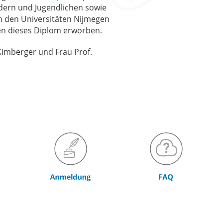
ndern und Jugendlichen sowie
n den Universitäten Nijmegen
nen dieses Diplom erworben.
Kimberger und Frau Prof.