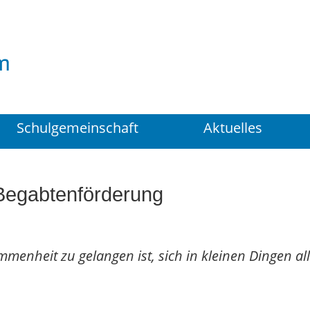
Suchen
...
Schulgemeinschaft
Aktuelles
Begabtenförderung
mmenheit zu gelangen ist, sich in kleinen Dingen a