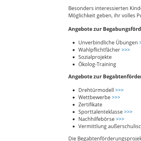
Besonders interessierten Kind
Möglichkeit geben, ihr volles Po
Angebote zur Begabungsförd
Unverbindliche Übungen
Wahlpflichtfächer
>>>
Sozialprojekte
Ökolog-Training
Angebote zur Begabtenförde
Drehtürmodell
>>>
Wettbewerbe
>>>
Zertifikate
Sporttalenteklasse
>>>
Nachhilfebörse
>>>
Vermittlung außerschulisc
Die Begabtenförderungsprojek