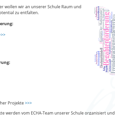
er wollen wir an unserer Schule Raum und
tential zu entfalten.
erung:
>>>
rung:
her Projekte
>>>
te werden vom ECHA-Team unserer Schule organisiert und 