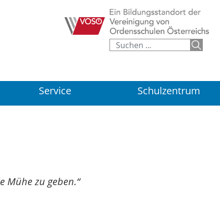
Service
Schulzentrum
lle Mühe zu geben.“