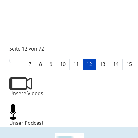
Seite 12 von 72
7
8
9
10
11
12
13
14
15
Unsere Videos
Unser Podcast